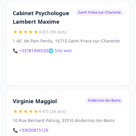
Cabinet Psychologue
Saint-Yrieix-sur-Charente
Lambert Maxime
★
★
★
★
★
4.8/5 (36 avis)
1 All. de Pain Perdu, 16710 Saint-Yrieix-sur-Charente
📞 +33781436533
🌐 Site web
Virginie Maggiol
Andernos-les-Bains
★
★
★
★
★
4.9/5 (34 avis)
10 Rue Bernard Palissy, 33510 Andernos-les-Bains
📞 +33650815129