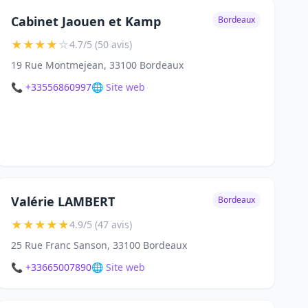
Cabinet Jaouen et Kamp
Bordeaux
★
★
★
★
☆
4.7/5 (50 avis)
19 Rue Montmejean, 33100 Bordeaux
📞 +33556860997
🌐 Site web
Valérie LAMBERT
Bordeaux
★
★
★
★
★
4.9/5 (47 avis)
25 Rue Franc Sanson, 33100 Bordeaux
📞 +33665007890
🌐 Site web