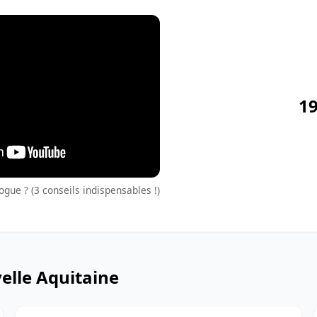
19
gue ? (3 conseils indispensables !)
elle Aquitaine