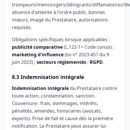
trompeurs/mensongers/dénigrants/diffamatoires/illic
absence d'atteinte à l'ordre public, bonnes
mœurs, image du Prestataire, autorisations
requises.
Obligations spécifiques lorsque applicables :
publicité comparative
(L.122-1+ Code conso) ;
marketing d'influence
(loi n° 2023-451 du 9
juin 2023) ;
secteurs réglementés
;
RGPD
.
8.3 Indemnisation intégrale
Indemnisation intégrale
du Prestataire contre
toute action, condamnation, sanction.
Couverture : frais, dommages, intérêts,
pénalités, amendes, honoraires (avocats,
experts). Prise de fait et cause dès la première
notification. Le Prestataire peut assurer lui-