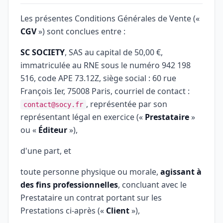
Les présentes Conditions Générales de Vente («
CGV
») sont conclues entre :
SC SOCIETY
, SAS au capital de 50,00 €,
immatriculée au RNE sous le numéro 942 198
516, code APE 73.12Z, siège social : 60 rue
François Ier, 75008 Paris, courriel de contact :
, représentée par son
contact@socy.fr
représentant légal en exercice («
Prestataire
»
ou «
Éditeur
»),
d'une part, et
toute personne physique ou morale,
agissant à
des fins professionnelles
, concluant avec le
Prestataire un contrat portant sur les
Prestations ci-après («
Client
»),