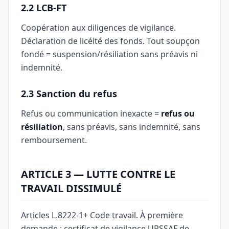
2.2 LCB-FT
Coopération aux diligences de vigilance.
Déclaration de licéité des fonds. Tout soupçon
fondé = suspension/résiliation sans préavis ni
indemnité.
2.3 Sanction du refus
Refus ou communication inexacte =
refus ou
résiliation
, sans préavis, sans indemnité, sans
remboursement.
ARTICLE 3 — LUTTE CONTRE LE
TRAVAIL DISSIMULÉ
Articles L.8222-1+ Code travail. À première
demande : certificat de vigilance URSSAF de