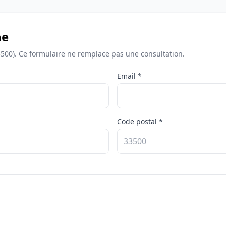
ne
3500). Ce formulaire ne remplace pas une consultation.
Email *
Code postal *