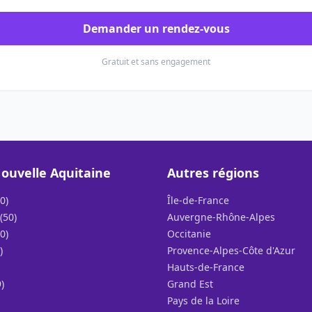
Demander un rendez-vous
Gratuit et sans engagement
ouvelle Aquitaine
Autres régions
0)
Île-de-France
(50)
Auvergne-Rhône-Alpes
0)
Occitanie
)
Provence-Alpes-Côte d'Azur
Hauts-de-France
)
Grand Est
Pays de la Loire