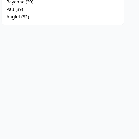
Bayonne (39)
Pau (39)
Anglet (32)