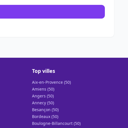
Top villes
Aix-en-Provence (50)
Amiens (50)
Angers (50)
Annecy (50)
Besançon (50)
Bordeaux (50)
Boulogne-Billancourt (50)