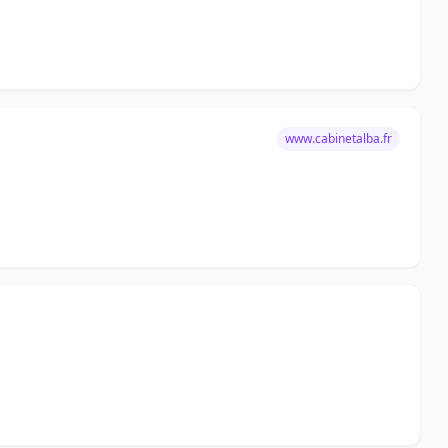
www.cabinetalba.fr