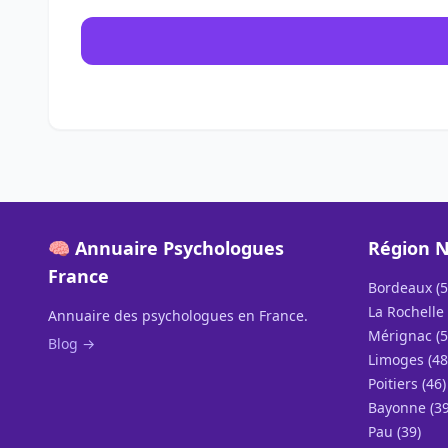
🧠 Annuaire Psychologues
Région N
France
Bordeaux (5
La Rochelle 
Annuaire des psychologues en France.
Mérignac (5
Blog →
Limoges (48
Poitiers (46)
Bayonne (39
Pau (39)