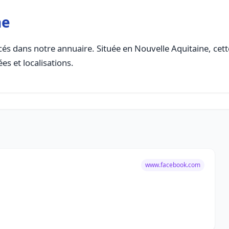
ne
és dans notre annuaire. Située en Nouvelle Aquitaine, cette
es et localisations.
www.facebook.com