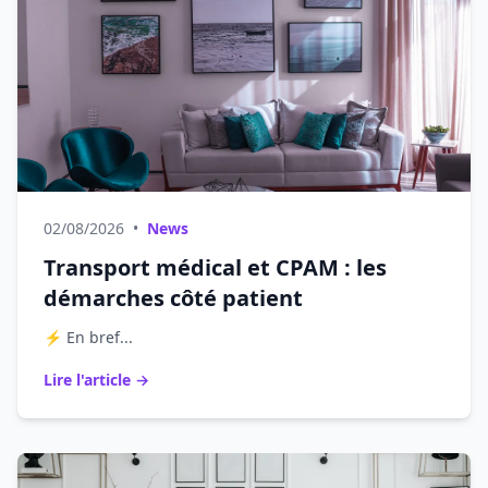
02/08/2026
•
News
Transport médical et CPAM : les
démarches côté patient
⚡ En bref...
Lire l'article →