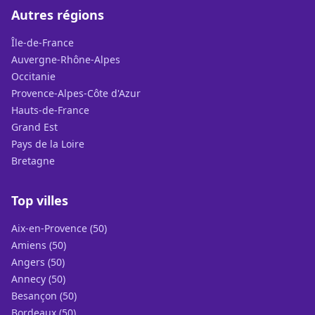
Autres régions
Île-de-France
Auvergne-Rhône-Alpes
Occitanie
Provence-Alpes-Côte d'Azur
Hauts-de-France
Grand Est
Pays de la Loire
Bretagne
Top villes
Aix-en-Provence (50)
Amiens (50)
Angers (50)
Annecy (50)
Besançon (50)
Bordeaux (50)