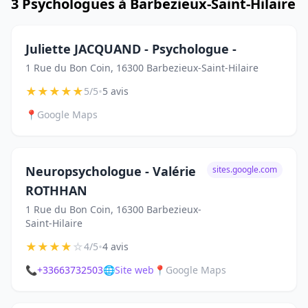
3 Psychologues à Barbezieux-Saint-Hilaire
Juliette JACQUAND - Psychologue -
1 Rue du Bon Coin, 16300 Barbezieux-Saint-Hilaire
★
★
★
★
★
•
5/5
5 avis
📍
Google Maps
Neuropsychologue - Valérie
sites.google.com
ROTHHAN
1 Rue du Bon Coin, 16300 Barbezieux-
Saint-Hilaire
★
★
★
★
☆
•
4/5
4 avis
📞
+33663732503
🌐
Site web
📍
Google Maps