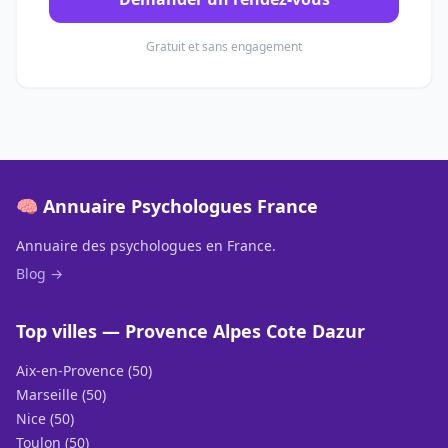
Gratuit et sans engagement
🧠 Annuaire Psychologues France
Annuaire des psychologues en France.
Blog →
Top villes — Provence Alpes Cote Dazur
Aix-en-Provence (50)
Marseille (50)
Nice (50)
Toulon (50)