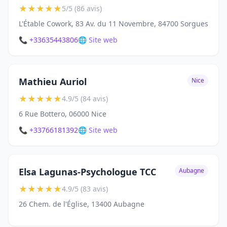
★
★
★
★
★
5/5 (86 avis)
L'Étable Cowork, 83 Av. du 11 Novembre, 84700 Sorgues
📞 +33635443806
🌐 Site web
Mathieu Auriol
Nice
★
★
★
★
★
4.9/5 (84 avis)
6 Rue Bottero, 06000 Nice
📞 +33766181392
🌐 Site web
Elsa Lagunas-Psychologue TCC
Aubagne
★
★
★
★
★
4.9/5 (83 avis)
26 Chem. de l'Église, 13400 Aubagne