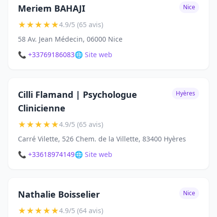
Meriem BAHAJI
Nice
★
★
★
★
★
4.9/5 (65 avis)
58 Av. Jean Médecin, 06000 Nice
📞 +33769186083
🌐 Site web
Cilli Flamand | Psychologue
Hyères
Clinicienne
★
★
★
★
★
4.9/5 (65 avis)
Carré Vilette, 526 Chem. de la Villette, 83400 Hyères
📞 +33618974149
🌐 Site web
Nathalie Boisselier
Nice
★
★
★
★
★
4.9/5 (64 avis)