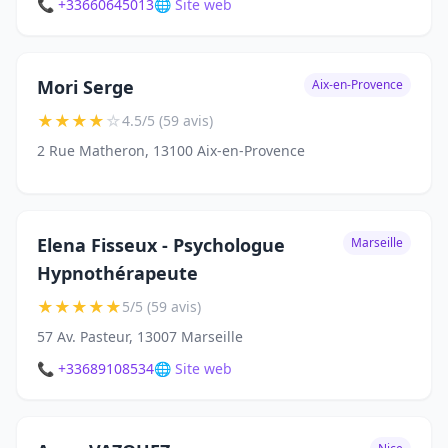
📞 +33660645013
🌐 Site web
Mori Serge
Aix-en-Provence
★
★
★
★
☆
4.5/5 (59 avis)
2 Rue Matheron, 13100 Aix-en-Provence
Elena Fisseux - Psychologue
Marseille
Hypnothérapeute
★
★
★
★
★
5/5 (59 avis)
57 Av. Pasteur, 13007 Marseille
📞 +33689108534
🌐 Site web