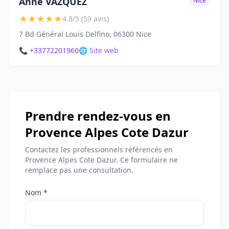
Anne VAZQUEZ
Nice
★
★
★
★
★
4.8/5 (59 avis)
7 Bd Général Louis Delfino, 06300 Nice
📞 +33772201960
🌐 Site web
Prendre rendez-vous en
Provence Alpes Cote Dazur
Contactez les professionnels référencés en
Provence Alpes Cote Dazur. Ce formulaire ne
remplace pas une consultation.
Nom *