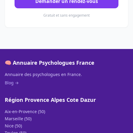
Demander un rendez-vous
Gratuit et sans engagement
🧠 Annuaire Psychologues France
Annuaire des psychologues en France.
Blog →
Région Provence Alpes Cote Dazur
Aix-en-Provence (50)
Marseille (50)
Nice (50)
Toulon (50)