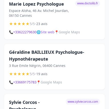
Marie Lopez Psychologue
www.doctolib.fr
Espace Aloha, 46 Av. Michel Jourdan,
06150 Cannes
★
★
★
★
★
•
5/5
23 avis
📞
+33622279630
🌐
Site web
📍
Google Maps
Géraldine BAILLIEUX Psychologue-
Hypnothérapeute
3 Rue Emile Négrin, 06400 Cannes
★
★
★
★
★
•
5/5
19 avis
📞
+33669175783
📍
Google Maps
Sylvie Corcos -
www.sylviecorcos.com