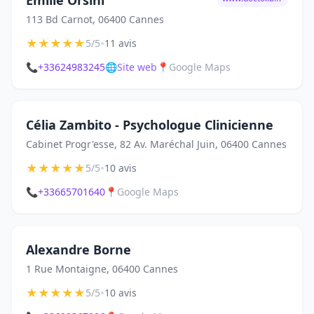
Emilie Orsini
113 Bd Carnot, 06400 Cannes
★
★
★
★
★
•
5/5
11 avis
📞
+33624983245
🌐
Site web
📍
Google Maps
Célia Zambito - Psychologue Clinicienne
Cabinet Progr'esse, 82 Av. Maréchal Juin, 06400 Cannes
★
★
★
★
★
•
5/5
10 avis
📞
+33665701640
📍
Google Maps
Alexandre Borne
1 Rue Montaigne, 06400 Cannes
★
★
★
★
★
•
5/5
10 avis