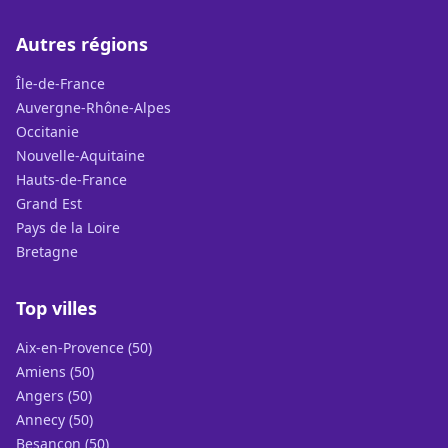
Autres régions
Île-de-France
Auvergne-Rhône-Alpes
Occitanie
Nouvelle-Aquitaine
Hauts-de-France
Grand Est
Pays de la Loire
Bretagne
Top villes
Aix-en-Provence (50)
Amiens (50)
Angers (50)
Annecy (50)
Besançon (50)