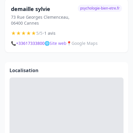
demaille sylvie
psychologie-bien-etre.fr
73 Rue Georges Clemenceau,
06400 Cannes
★
★
★
★
★
•
5/5
1 avis
📞
+33617333800
🌐
Site web
📍
Google Maps
Localisation