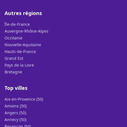
Autres régions
Île-de-France
Auvergne-Rhône-Alpes
Occitanie
Nouvelle-Aquitaine
Hauts-de-France
Grand Est
Pays de la Loire
Bretagne
Top villes
Aix-en-Provence (50)
Amiens (50)
Angers (50)
Annecy (50)
Besançon (50)