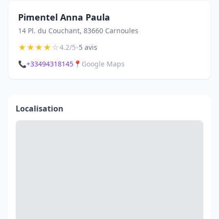
Pimentel Anna Paula
14 Pl. du Couchant, 83660 Carnoules
★
★
★
★
☆
•
4.2/5
5 avis
📞
+33494318145
📍
Google Maps
Localisation