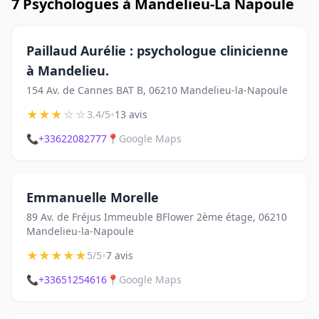
7 Psychologues à Mandelieu-La Napoule
Paillaud Aurélie : psychologue clinicienne
à Mandelieu.
154 Av. de Cannes BAT B, 06210 Mandelieu-la-Napoule
★
★
★
☆
☆
•
3.4/5
13 avis
📞
+33622082777
📍
Google Maps
Emmanuelle Morelle
89 Av. de Fréjus Immeuble BFlower 2ème étage, 06210
Mandelieu-la-Napoule
★
★
★
★
★
•
5/5
7 avis
📞
+33651254616
📍
Google Maps