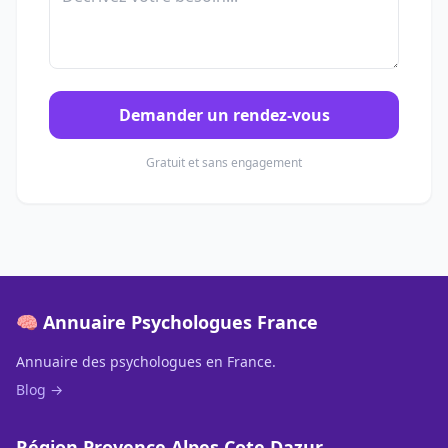
Demander un rendez-vous
Gratuit et sans engagement
🧠 Annuaire Psychologues France
Annuaire des psychologues en France.
Blog →
Région Provence Alpes Cote Dazur