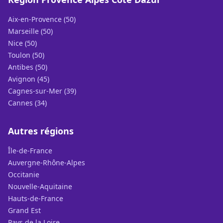
Aix-en-Provence (50)
Marseille (50)
Nice (50)
Toulon (50)
Antibes (50)
Avignon (45)
Cagnes-sur-Mer (39)
Cannes (34)
Autres régions
Île-de-France
Auvergne-Rhône-Alpes
Occitanie
Nouvelle-Aquitaine
Hauts-de-France
Grand Est
Pays de la Loire