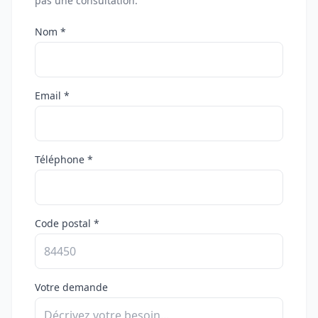
pas une consultation.
Nom *
Email *
Téléphone *
Code postal *
Votre demande