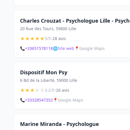
Charles Crouzat - Psychologue Lille - Psyc
20 Rue des Tours, 59800 Lille
★
★
★
★
★
•
5/5
28 avis
📞
+33651578118
🌐
Site web
📍
Google Maps
Dispositif Mon Psy
6 Bd de la Liberté, 59000 Lille
★
★
★
☆
☆
•
3.2/5
26 avis
📞
+33328547352
📍
Google Maps
Marine Miranda - Psychologue