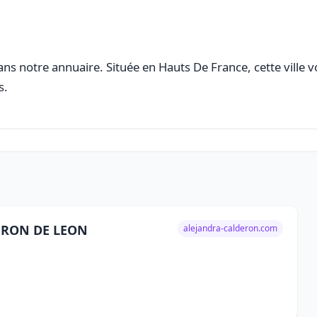
ns notre annuaire. Située en Hauts De France, cette ville v
s.
LDERON DE LEON
alejandra-calderon.com