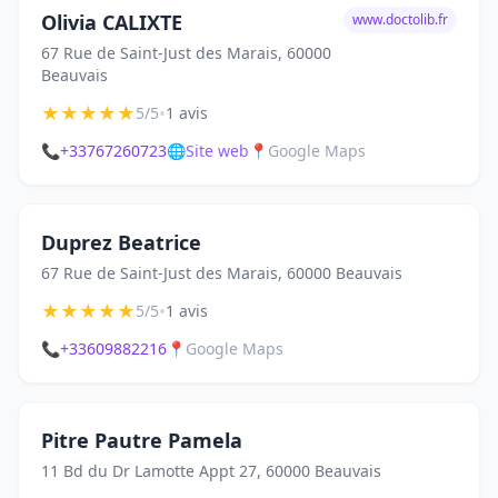
Olivia CALIXTE
www.doctolib.fr
67 Rue de Saint-Just des Marais, 60000
Beauvais
★
★
★
★
★
•
5/5
1 avis
📞
+33767260723
🌐
Site web
📍
Google Maps
Duprez Beatrice
67 Rue de Saint-Just des Marais, 60000 Beauvais
★
★
★
★
★
•
5/5
1 avis
📞
+33609882216
📍
Google Maps
Pitre Pautre Pamela
11 Bd du Dr Lamotte Appt 27, 60000 Beauvais