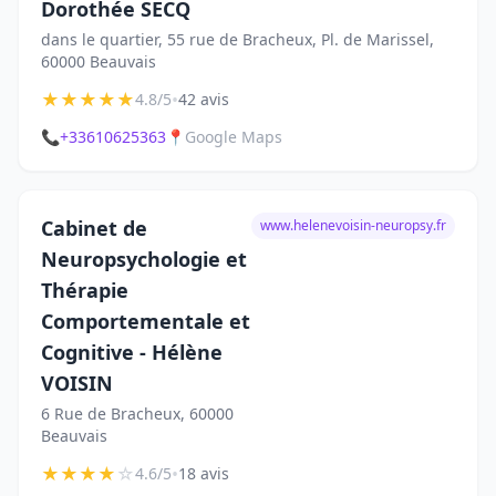
Dorothée SECQ
dans le quartier, 55 rue de Bracheux, Pl. de Marissel,
60000 Beauvais
★
★
★
★
★
•
4.8/5
42 avis
📞
+33610625363
📍
Google Maps
Cabinet de
www.helenevoisin-neuropsy.fr
Neuropsychologie et
Thérapie
Comportementale et
Cognitive - Hélène
VOISIN
6 Rue de Bracheux, 60000
Beauvais
★
★
★
★
☆
•
4.6/5
18 avis