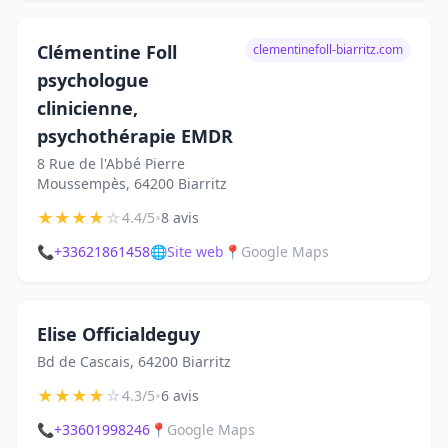
Clémentine Foll
clementinefoll-biarritz.com
psychologue
clinicienne,
psychothérapie EMDR
8 Rue de l'Abbé Pierre
Moussempès, 64200 Biarritz
★
★
★
★
☆
•
4.4/5
8 avis
📞
+33621861458
🌐
Site web
📍
Google Maps
Elise Officialdeguy
Bd de Cascais, 64200 Biarritz
★
★
★
★
☆
•
4.3/5
6 avis
📞
+33601998246
📍
Google Maps