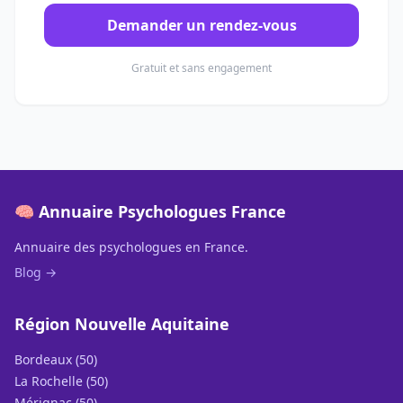
Demander un rendez-vous
Gratuit et sans engagement
🧠 Annuaire Psychologues France
Annuaire des psychologues en France.
Blog →
Région Nouvelle Aquitaine
Bordeaux (50)
La Rochelle (50)
Mérignac (50)