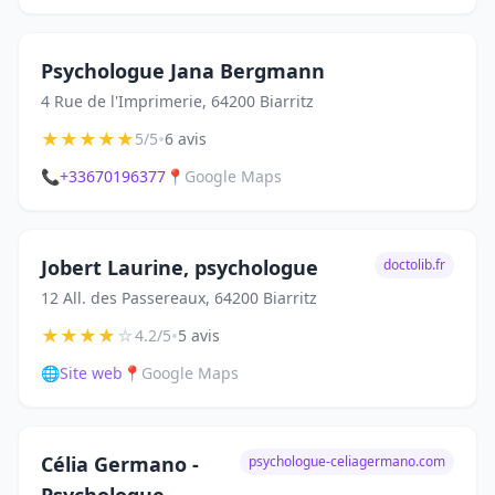
Psychologue Jana Bergmann
4 Rue de l'Imprimerie, 64200 Biarritz
★
★
★
★
★
•
5/5
6 avis
📞
+33670196377
📍
Google Maps
Jobert Laurine, psychologue
doctolib.fr
12 All. des Passereaux, 64200 Biarritz
★
★
★
★
☆
•
4.2/5
5 avis
🌐
Site web
📍
Google Maps
Célia Germano -
psychologue-celiagermano.com