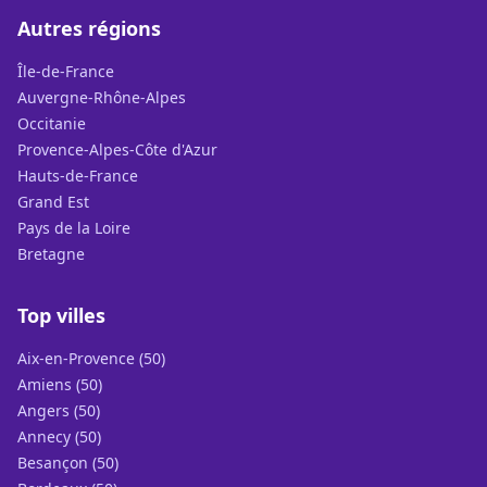
Autres régions
Île-de-France
Auvergne-Rhône-Alpes
Occitanie
Provence-Alpes-Côte d'Azur
Hauts-de-France
Grand Est
Pays de la Loire
Bretagne
Top villes
Aix-en-Provence (50)
Amiens (50)
Angers (50)
Annecy (50)
Besançon (50)