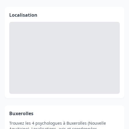
Localisation
Buxerolles
Trouvez les 4 psychologues à Buxerolles (Nouvelle
Aquitaine). Localisations, avis et coordonnées.