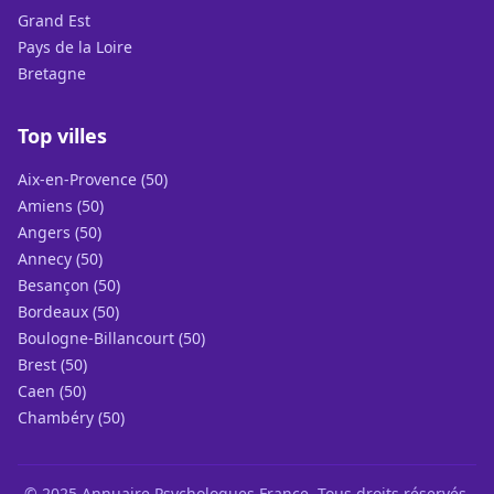
Grand Est
Pays de la Loire
Bretagne
Top villes
Aix-en-Provence (50)
Amiens (50)
Angers (50)
Annecy (50)
Besançon (50)
Bordeaux (50)
Boulogne-Billancourt (50)
Brest (50)
Caen (50)
Chambéry (50)
© 2025 Annuaire Psychologues France. Tous droits réservés.