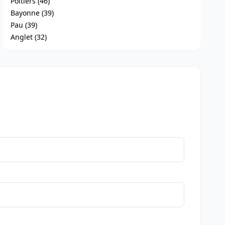
Poitiers (46)
Bayonne (39)
Pau (39)
Anglet (32)