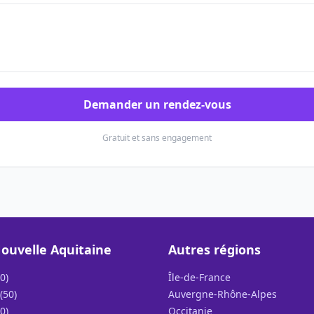
Demander un rendez-vous
Gratuit et sans engagement
ouvelle Aquitaine
Autres régions
0)
Île-de-France
(50)
Auvergne-Rhône-Alpes
0)
Occitanie