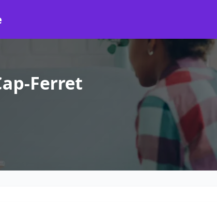
e
ap-Ferret