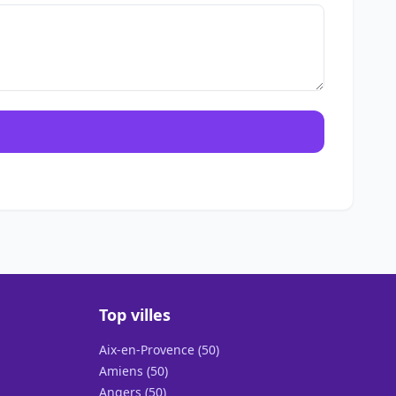
Top villes
Aix-en-Provence (50)
Amiens (50)
Angers (50)