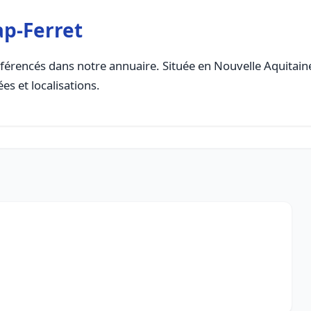
ap-Ferret
férencés dans notre annuaire. Située en Nouvelle Aquitaine,
es et localisations.