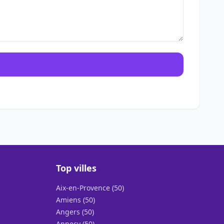
Top villes
Aix-en-Provence (50)
Amiens (50)
Angers (50)
Annecy (50)