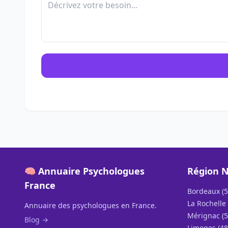
🧠 Annuaire Psychologues
Région N
France
Bordeaux (5
La Rochelle 
Annuaire des psychologues en France.
Mérignac (5
Blog →
Limoges (48