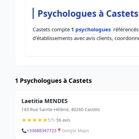
Psychologues à Castets
Castets compte
1 psychologues
référencés 
d'établissements avec avis clients, coordonné
1 Psychologues à Castets
Laetitia MENDES
143 Rue Sainte-Hélène, 40260 Castets
★
★
★
★
★
•
5/5
56 avis
📞
+33688347723
📍
Google Maps