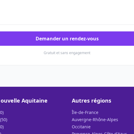
Demander un rendez-vous
Gratuit et sans engagement
ouvelle Aquitaine
Autres régions
0)
Île-de-France
(50)
Auvergne-Rhône-Alpes
0)
Occitanie
)
Provence-Alpes-Côte d'Azur