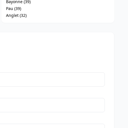
Bayonne (39)
Pau (39)
Anglet (32)