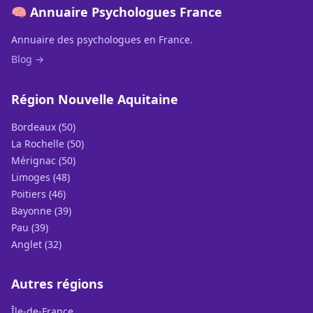
🧠 Annuaire Psychologues France
Annuaire des psychologues en France.
Blog →
Région Nouvelle Aquitaine
Bordeaux (50)
La Rochelle (50)
Mérignac (50)
Limoges (48)
Poitiers (46)
Bayonne (39)
Pau (39)
Anglet (32)
Autres régions
Île-de-France