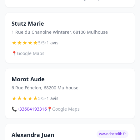
Stutz Marie
1 Rue du Chanoine Winterer, 68100 Mulhouse
★
★
★
★
★
•
5/5
1 avis
📍
Google Maps
Morot Aude
6 Rue Fénelon, 68200 Mulhouse
★
★
★
★
★
•
5/5
1 avis
📞
+33604193316
📍
Google Maps
Alexandra Juan
www.doctolib.fr