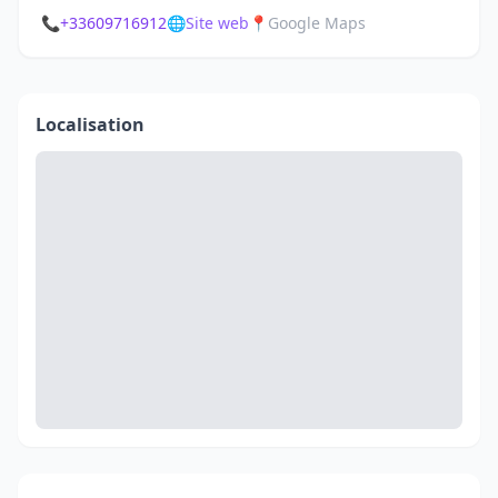
📞
+33609716912
🌐
Site web
📍
Google Maps
Localisation