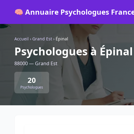
🧠 Annuaire Psychologues Franc
Accueil
›
Grand Est
›
Épinal
Psychologues à Épinal
88000 — Grand Est
20
Psychologues