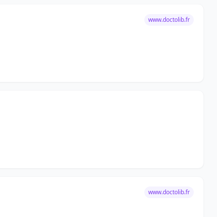
www.doctolib.fr
www.doctolib.fr