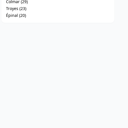
Colmar (29)
Troyes (23)
Épinal (20)