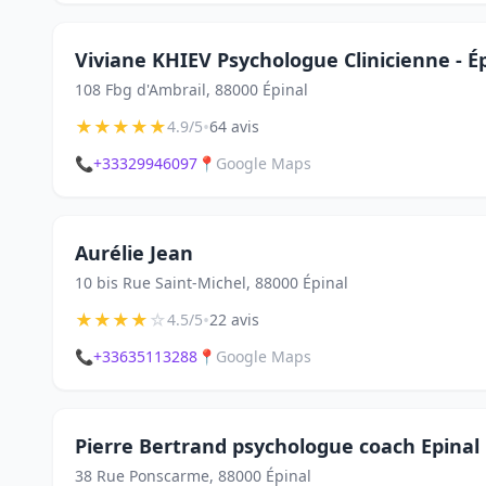
Viviane KHIEV Psychologue Clinicienne - Ép
108 Fbg d'Ambrail, 88000 Épinal
★
★
★
★
★
•
4.9/5
64 avis
📞
+33329946097
📍
Google Maps
Aurélie Jean
10 bis Rue Saint-Michel, 88000 Épinal
★
★
★
★
☆
•
4.5/5
22 avis
📞
+33635113288
📍
Google Maps
Pierre Bertrand psychologue coach Epinal
38 Rue Ponscarme, 88000 Épinal