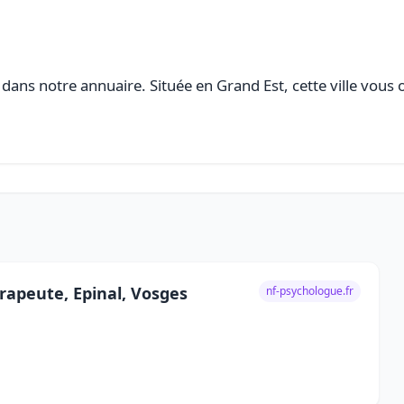
dans notre annuaire. Située en Grand Est, cette ville vous 
rapeute, Epinal, Vosges
nf-psychologue.fr