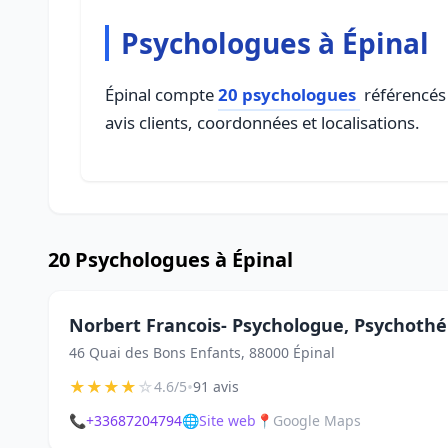
Psychologues à Épinal
Épinal compte
20 psychologues
référencés 
avis clients, coordonnées et localisations.
20 Psychologues à Épinal
Norbert Francois- Psychologue, Psychothé
46 Quai des Bons Enfants, 88000 Épinal
★
★
★
★
☆
•
4.6/5
91 avis
📞
+33687204794
🌐
Site web
📍
Google Maps