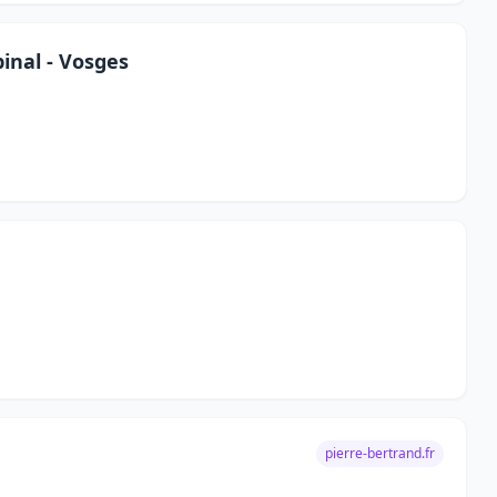
inal - Vosges
pierre-bertrand.fr