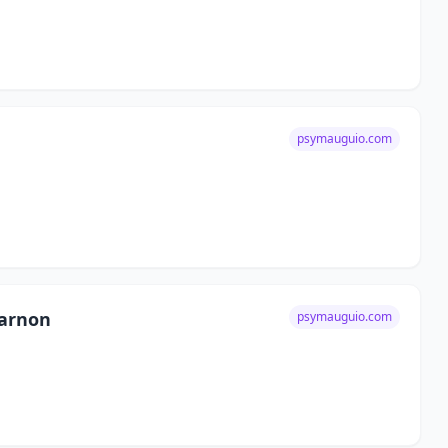
psymauguio.com
arnon
psymauguio.com