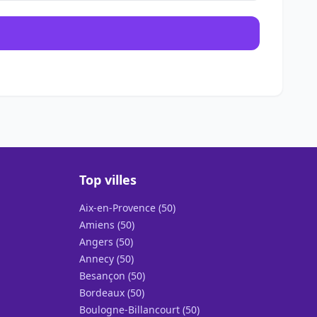
Top villes
Aix-en-Provence (50)
Amiens (50)
Angers (50)
Annecy (50)
Besançon (50)
Bordeaux (50)
Boulogne-Billancourt (50)