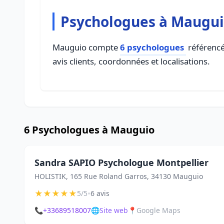
Psychologues à Maugu
Mauguio compte
6 psychologues
référencés
avis clients, coordonnées et localisations.
6 Psychologues à Mauguio
Sandra SAPIO Psychologue Montpellier
HOLISTIK, 165 Rue Roland Garros, 34130 Mauguio
★
★
★
★
★
•
5/5
6 avis
📞
+33689518007
🌐
Site web
📍
Google Maps