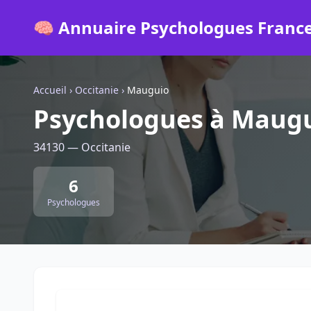
🧠 Annuaire Psychologues Franc
Accueil
›
Occitanie
›
Mauguio
Psychologues à Maug
34130 — Occitanie
6
Psychologues