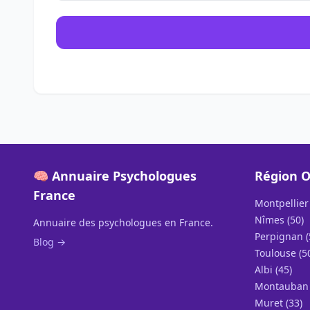
🧠 Annuaire Psychologues
Région O
France
Montpellier 
Nîmes (50)
Annuaire des psychologues en France.
Perpignan (
Blog →
Toulouse (5
Albi (45)
Montauban 
Muret (33)