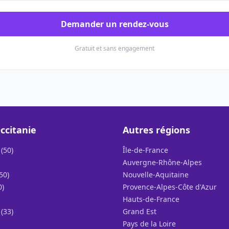
Demander un rendez-vous
Gratuit et sans engagement
ccitanie
Autres régions
(50)
Île-de-France
Auvergne-Rhône-Alpes
50)
Nouvelle-Aquitaine
0)
Provence-Alpes-Côte d'Azur
Hauts-de-France
(33)
Grand Est
Pays de la Loire