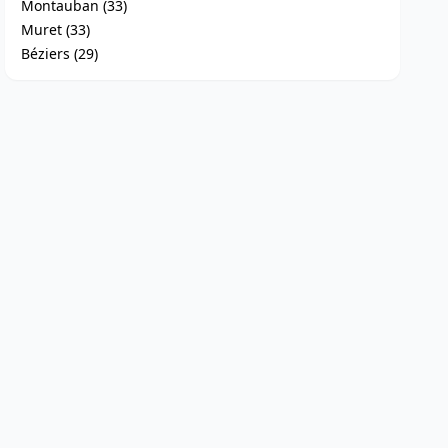
Montauban (33)
Muret (33)
Béziers (29)