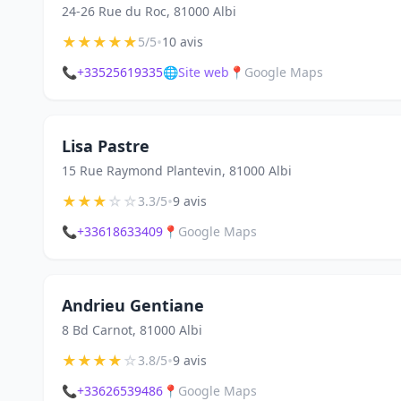
24-26 Rue du Roc, 81000 Albi
★
★
★
★
★
•
5/5
10 avis
📞
+33525619335
🌐
Site web
📍
Google Maps
Lisa Pastre
15 Rue Raymond Plantevin, 81000 Albi
★
★
★
☆
☆
•
3.3/5
9 avis
📞
+33618633409
📍
Google Maps
Andrieu Gentiane
8 Bd Carnot, 81000 Albi
★
★
★
★
☆
•
3.8/5
9 avis
📞
+33626539486
📍
Google Maps