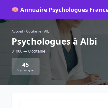
🧠 Annuaire Psychologues Franc
Accueil
›
Occitanie
›
Albi
Psychologues à Albi
81000 — Occitanie
45
Psychologues