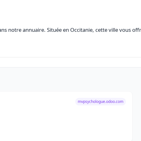
ns notre annuaire. Située en Occitanie, cette ville vous off
mvpsychologue.odoo.com