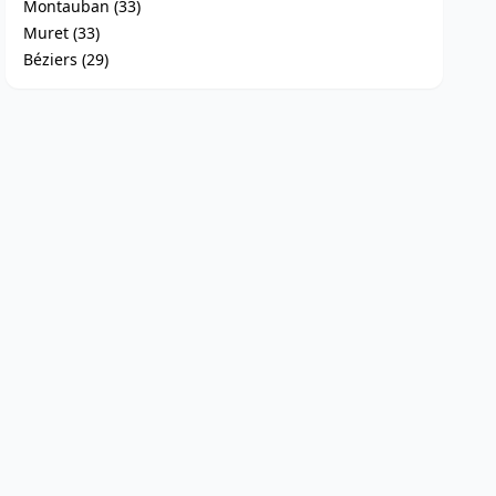
Montauban (33)
Muret (33)
Béziers (29)