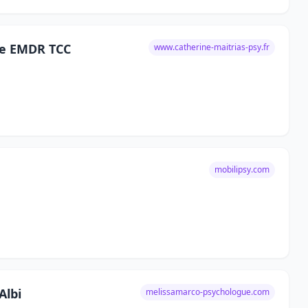
ne EMDR TCC
www.catherine-maitrias-psy.fr
mobilipsy.com
Albi
melissamarco-psychologue.com