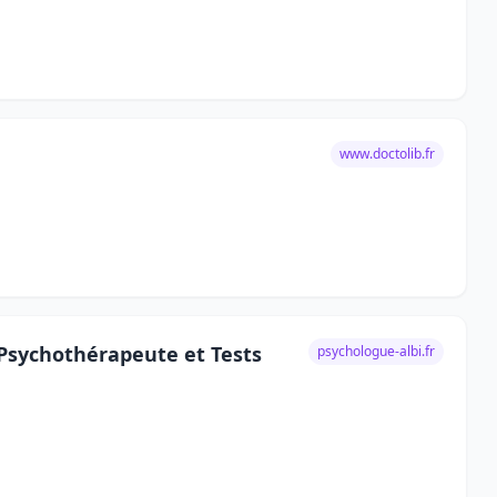
www.doctolib.fr
 Psychothérapeute et Tests
psychologue-albi.fr