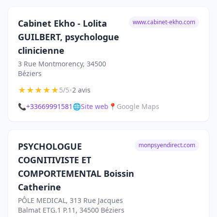
Cabinet Ekho - Lolita
www.cabinet-ekho.com
GUILBERT, psychologue
clinicienne
3 Rue Montmorency, 34500
Béziers
★
★
★
★
★
•
5/5
2 avis
📞
+33669991581
🌐
Site web
📍
Google Maps
PSYCHOLOGUE
monpsyendirect.com
COGNITIVISTE ET
COMPORTEMENTAL Boissin
Catherine
PÔLE MEDICAL, 313 Rue Jacques
Balmat ETG.1 P.11, 34500 Béziers