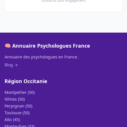
Gratuit et sans engagement
🧠 Annuaire Psychologues France
Annuaire des psychologues en France.
Blog →
Région Occitanie
Montpellier (50)
Nîmes (50)
Perpignan (50)
Toulouse (50)
Albi (45)
Montauban (33)