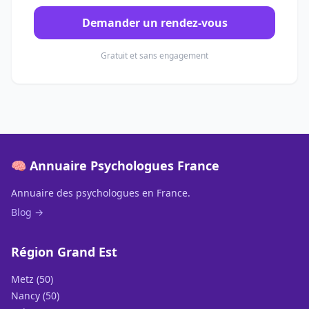
Demander un rendez-vous
Gratuit et sans engagement
🧠 Annuaire Psychologues France
Annuaire des psychologues en France.
Blog →
Région Grand Est
Metz (50)
Nancy (50)