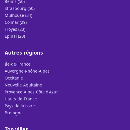
Reims (50)
Strasbourg (50)
Mulhouse (34)
Colmar (29)
Troyes (23)
Épinal (20)
Autres régions
Île-de-France
Auvergne-Rhône-Alpes
Occitanie
Nouvelle-Aquitaine
Provence-Alpes-Côte d'Azur
Hauts-de-France
Pays de la Loire
Bretagne
Top villes