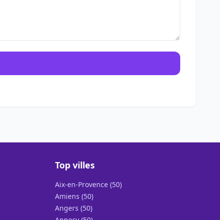
Top villes
Aix-en-Provence (50)
Amiens (50)
Angers (50)
Annecy (50)