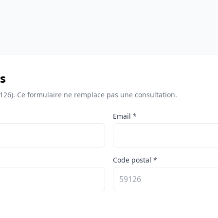
s
9126). Ce formulaire ne remplace pas une consultation.
Email *
Code postal *