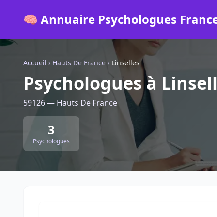
🧠 Annuaire Psychologues Franc
Accueil
›
Hauts De France
›
Linselles
Psychologues à Linsel
59126 — Hauts De France
3
Psychologues