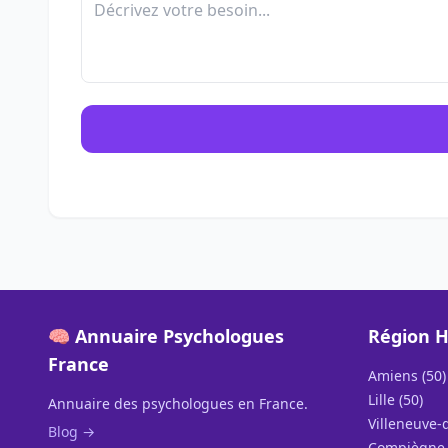
🧠 Annuaire Psychologues
Région H
France
Amiens (50)
Lille (50)
Annuaire des psychologues en France.
Villeneuve-d
Blog →
Compiègne 