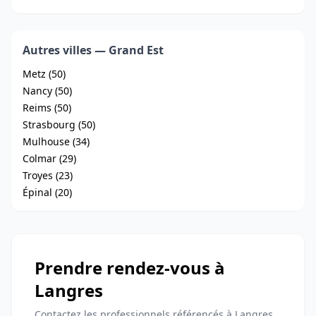
Autres villes — Grand Est
Metz (50)
Nancy (50)
Reims (50)
Strasbourg (50)
Mulhouse (34)
Colmar (29)
Troyes (23)
Épinal (20)
Prendre rendez-vous à
Langres
Contactez les professionnels référencés à Langres