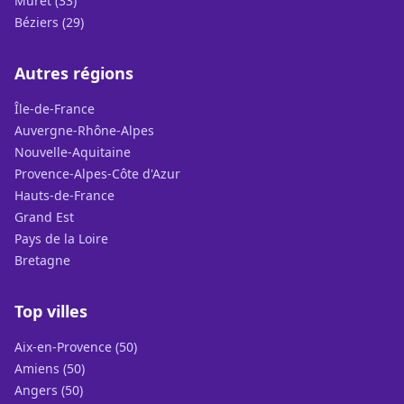
Muret (33)
Béziers (29)
Autres régions
Île-de-France
Auvergne-Rhône-Alpes
Nouvelle-Aquitaine
Provence-Alpes-Côte d'Azur
Hauts-de-France
Grand Est
Pays de la Loire
Bretagne
Top villes
Aix-en-Provence (50)
Amiens (50)
Angers (50)