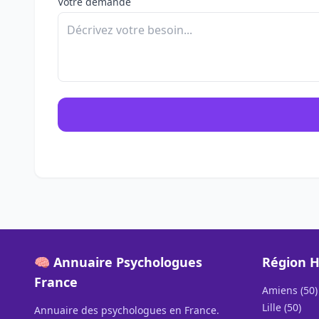
Votre demande
🧠 Annuaire Psychologues
Région H
France
Amiens (50)
Lille (50)
Annuaire des psychologues en France.