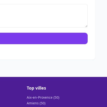
Top villes
Aix-en-Provence (50)
Amiens (50)