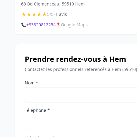
68 Bd Clemenceau, 59510 Hem
★
★
★
★
★
•
5/5
1 avis
📞
+33320812254
📍
Google Maps
Prendre rendez-vous à Hem
Contactez les professionnels référencés à Hem (59510)
Nom *
Téléphone *