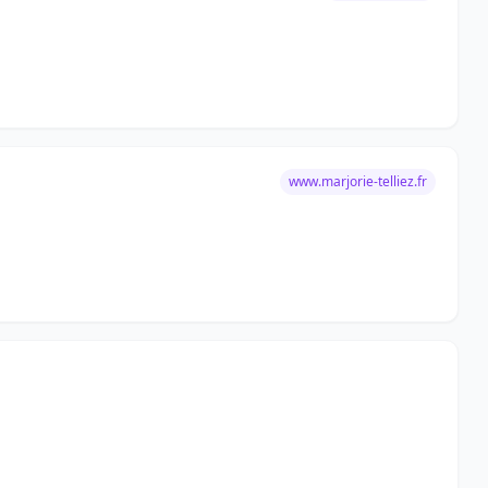
www.marjorie-telliez.fr