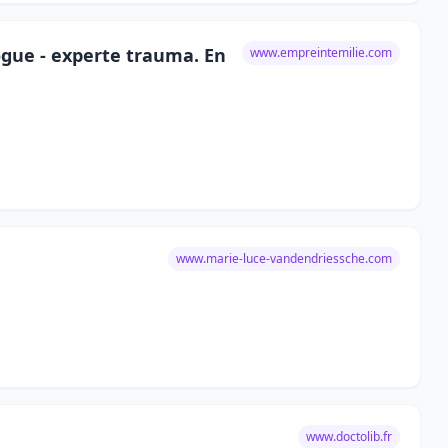
ogue - experte trauma. En
www.empreintemilie.com
www.marie-luce-vandendriessche.com
www.doctolib.fr