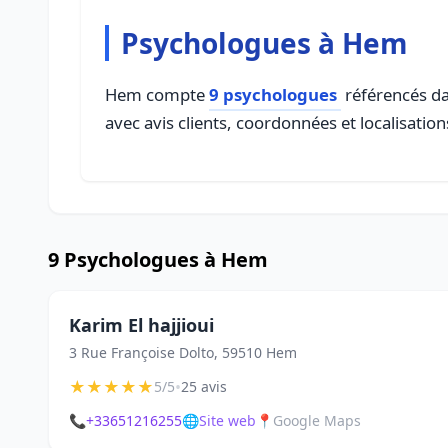
Psychologues à Hem
Hem compte
9 psychologues
référencés dan
avec avis clients, coordonnées et localisation
9 Psychologues à Hem
Karim El hajjioui
3 Rue Françoise Dolto, 59510 Hem
★
★
★
★
★
•
5/5
25 avis
📞
+33651216255
🌐
Site web
📍
Google Maps