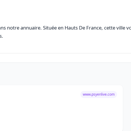
s notre annuaire. Située en Hauts De France, cette ville v
s.
www.psyenlive.com