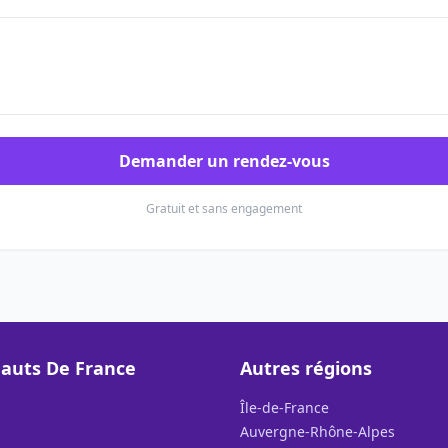
Demander un rendez-vous
Gratuit et sans engagement
auts De France
Autres régions
Île-de-France
Auvergne-Rhône-Alpes