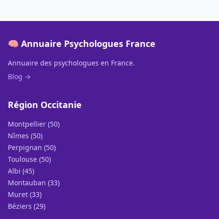
🧠 Annuaire Psychologues France
Annuaire des psychologues en France.
Blog →
Région Occitanie
Montpellier (50)
Nîmes (50)
Perpignan (50)
Toulouse (50)
Albi (45)
Montauban (33)
Muret (33)
Béziers (29)