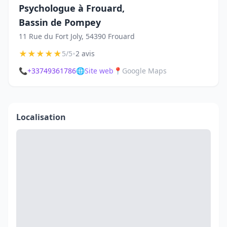
Psychologue à Frouard,
Bassin de Pompey
11 Rue du Fort Joly, 54390 Frouard
★
★
★
★
★
•
5/5
2 avis
📞
+33749361786
🌐
Site web
📍
Google Maps
Localisation