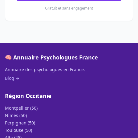
Gratuit et sans engagement
🧠 Annuaire Psychologues France
Annuaire des psychologues en France.
Blog →
Région Occitanie
Montpellier (50)
Nîmes (50)
Perpignan (50)
Toulouse (50)
Albi (45)