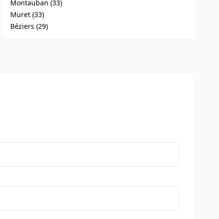
Montauban (33)
Muret (33)
Béziers (29)