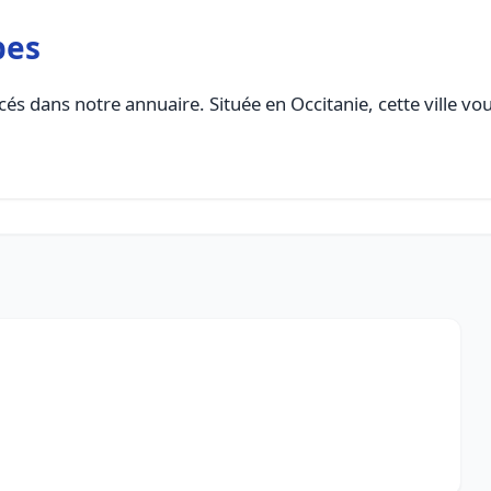
bes
és dans notre annuaire. Située en Occitanie, cette ville vo