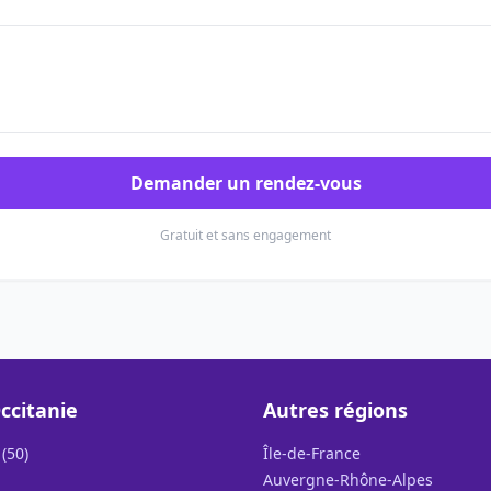
Demander un rendez-vous
Gratuit et sans engagement
ccitanie
Autres régions
(50)
Île-de-France
Auvergne-Rhône-Alpes