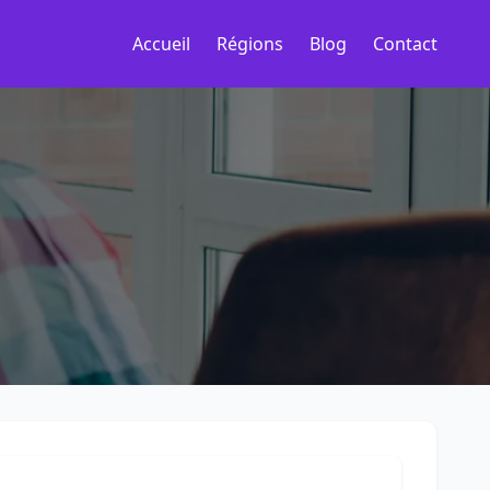
Accueil
Régions
Blog
Contact