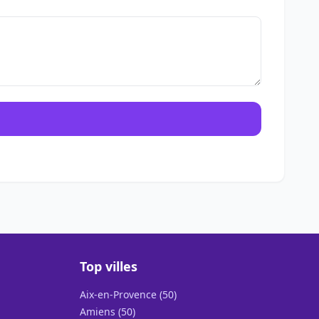
Top villes
Aix-en-Provence (50)
Amiens (50)