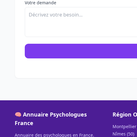
Votre demande
🧠 Annuaire Psychologues
Région O
France
Montpellier 
Nîmes (50)
Annuaire des psychologues en France.