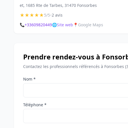
et, 1685 Rte de Tarbes, 31470 Fonsorbes
★
★
★
★
★
•
5/5
2 avis
📞
+33609820449
🌐
Site web
📍
Google Maps
Prendre rendez-vous à Fonsor
Contactez les professionnels référencés à Fonsorbes (
Nom *
Téléphone *