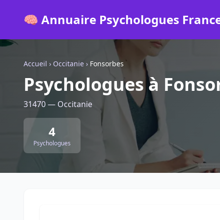
🧠 Annuaire Psychologues Franc
Accueil
›
Occitanie
›
Fonsorbes
Psychologues à Fonso
31470 — Occitanie
4
Psychologues