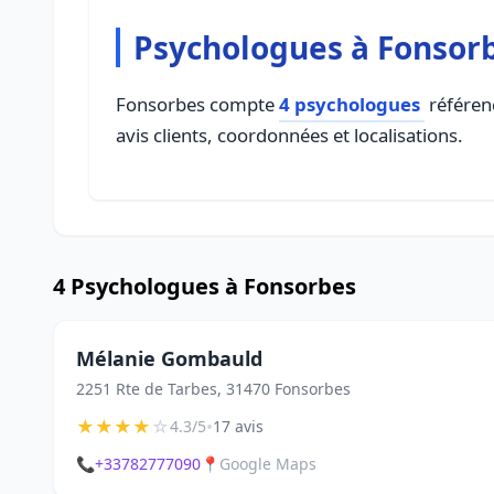
Psychologues à Fonsor
Fonsorbes compte
4 psychologues
référenc
avis clients, coordonnées et localisations.
4 Psychologues à Fonsorbes
Mélanie Gombauld
2251 Rte de Tarbes, 31470 Fonsorbes
★
★
★
★
☆
•
4.3/5
17 avis
📞
+33782777090
📍
Google Maps