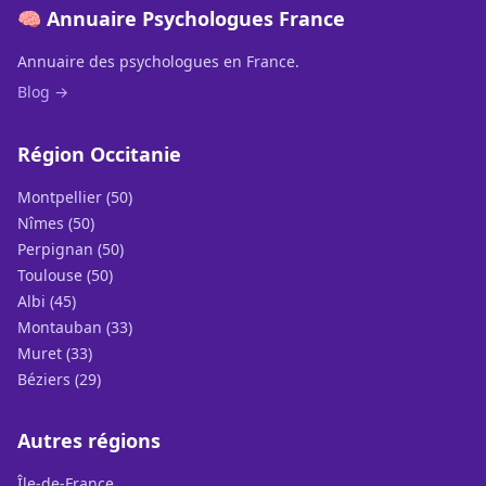
🧠 Annuaire Psychologues France
Annuaire des psychologues en France.
Blog →
Région Occitanie
Montpellier (50)
Nîmes (50)
Perpignan (50)
Toulouse (50)
Albi (45)
Montauban (33)
Muret (33)
Béziers (29)
Autres régions
Île-de-France