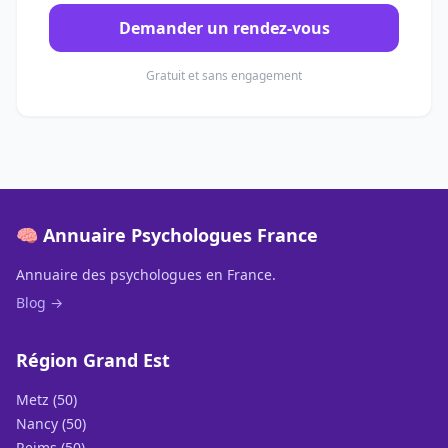
Demander un rendez-vous
Gratuit et sans engagement
🧠 Annuaire Psychologues France
Annuaire des psychologues en France.
Blog →
Région Grand Est
Metz (50)
Nancy (50)
Reims (50)