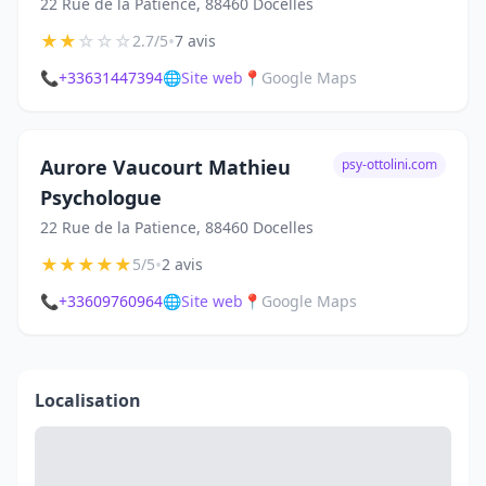
22 Rue de la Patience, 88460 Docelles
★
★
☆
☆
☆
•
2.7/5
7 avis
📞
+33631447394
🌐
Site web
📍
Google Maps
Aurore Vaucourt Mathieu
psy-ottolini.com
Psychologue
22 Rue de la Patience, 88460 Docelles
★
★
★
★
★
•
5/5
2 avis
📞
+33609760964
🌐
Site web
📍
Google Maps
Localisation