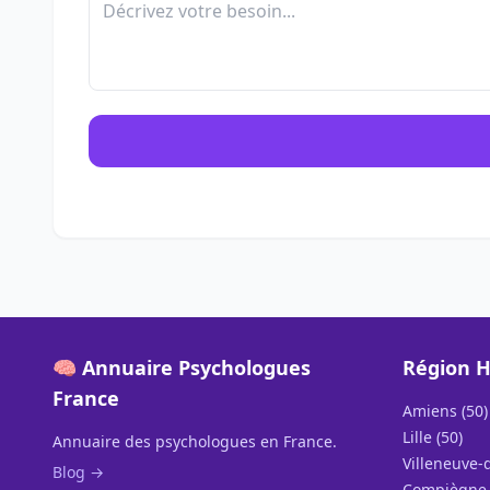
🧠 Annuaire Psychologues
Région H
France
Amiens (50)
Lille (50)
Annuaire des psychologues en France.
Villeneuve-d
Blog →
Compiègne 