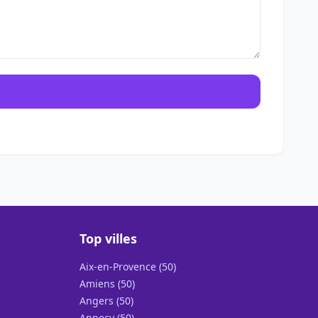
Top villes
Aix-en-Provence (50)
Amiens (50)
Angers (50)
Annecy (50)