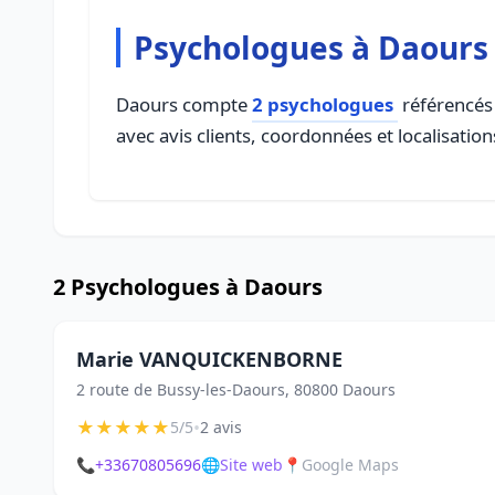
Psychologues à Daours
Daours compte
2 psychologues
référencés 
avec avis clients, coordonnées et localisation
2 Psychologues à Daours
Marie VANQUICKENBORNE
2 route de Bussy-les-Daours, 80800 Daours
★
★
★
★
★
•
5/5
2 avis
📞
+33670805696
🌐
Site web
📍
Google Maps