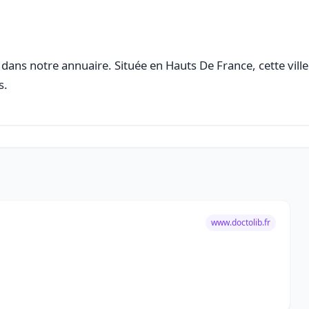
dans notre annuaire. Située en Hauts De France, cette ville
s.
www.doctolib.fr