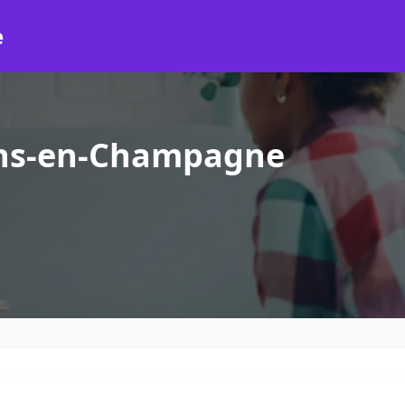
e
ons-en-Champagne