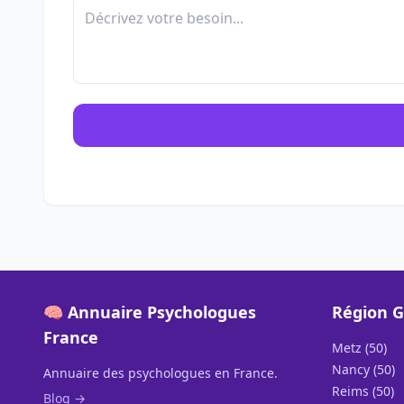
🧠 Annuaire Psychologues
Région G
France
Metz (50)
Nancy (50)
Annuaire des psychologues en France.
Reims (50)
Blog →