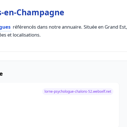
ns-en-Champagne
ogues
référencés dans notre annuaire. Située en Grand Est, 
es et localisations.
e
lorne-psychologue-chalons-52.webself.net