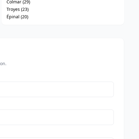
Colmar (29)
Troyes (23)
Épinal (20)
on.