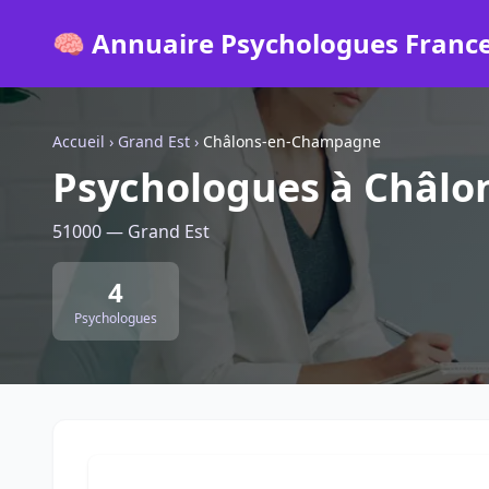
🧠 Annuaire Psychologues Franc
Accueil
›
Grand Est
›
Châlons-en-Champagne
Psychologues à Châl
51000 — Grand Est
4
Psychologues