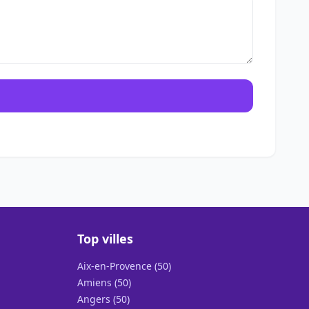
Top villes
Aix-en-Provence (50)
Amiens (50)
Angers (50)