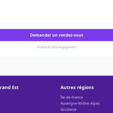
Demander un rendez-vous
Gratuit et sans engagement
rand Est
Autres régions
Île-de-France
Auvergne-Rhône-Alpes
Occitanie