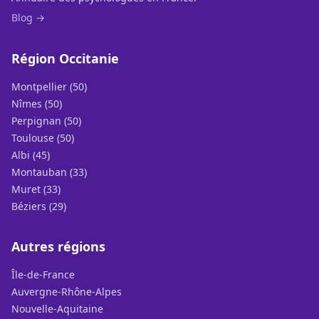
Blog →
Région Occitanie
Montpellier (50)
Nîmes (50)
Perpignan (50)
Toulouse (50)
Albi (45)
Montauban (33)
Muret (33)
Béziers (29)
Autres régions
Île-de-France
Auvergne-Rhône-Alpes
Nouvelle-Aquitaine