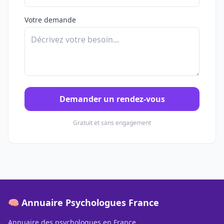
Votre demande
Demander un rendez-vous
Gratuit et sans engagement
🧠 Annuaire Psychologues France
Annuaire des psychologues en France.