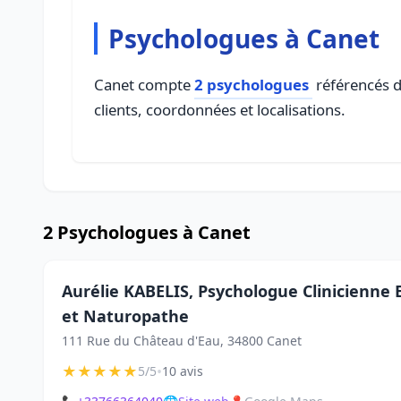
Psychologues à Canet
Canet compte
2 psychologues
référencés da
clients, coordonnées et localisations.
2 Psychologues à Canet
Aurélie KABELIS, Psychologue Clinicienne E
et Naturopathe
111 Rue du Château d'Eau, 34800 Canet
★
★
★
★
★
•
5/5
10 avis