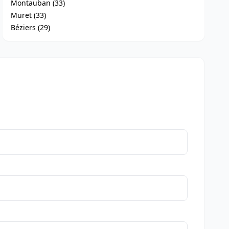
Montauban (33)
Muret (33)
Béziers (29)