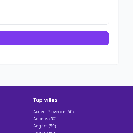
Top villes
Aix-en-Provence (50)
Amiens (50)
Angers (50)
Annecy (50)