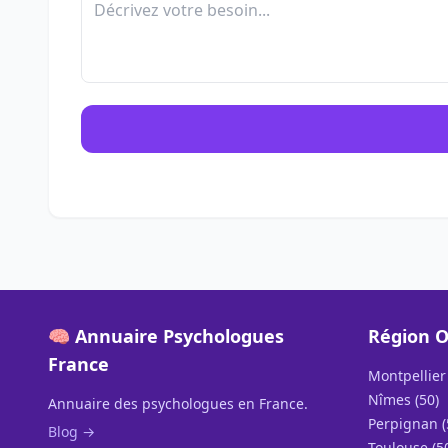
🧠 Annuaire Psychologues
Région O
France
Montpellier 
Nîmes (50)
Annuaire des psychologues en France.
Perpignan (
Blog →
Toulouse (5