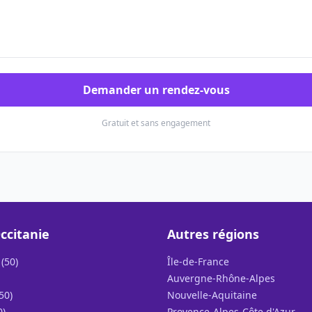
Demander un rendez-vous
Gratuit et sans engagement
ccitanie
Autres régions
(50)
Île-de-France
Auvergne-Rhône-Alpes
50)
Nouvelle-Aquitaine
0)
Provence-Alpes-Côte d'Azur