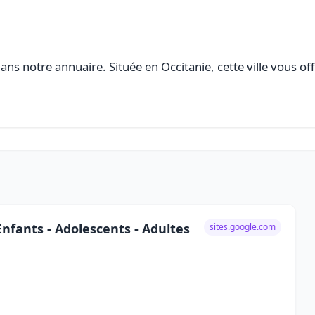
ns notre annuaire. Située en Occitanie, cette ville vous of
nfants - Adolescents - Adultes
sites.google.com