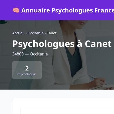
🧠 Annuaire Psychologues Franc
Accueil
›
Occitanie
›
Canet
Psychologues à Canet
34800 — Occitanie
2
Psychologues