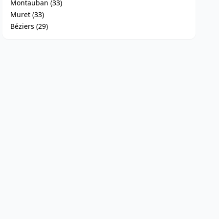
Montauban (33)
Muret (33)
Béziers (29)