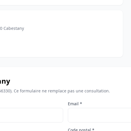
30 Cabestany
any
66330). Ce formulaire ne remplace pas une consultation.
Email *
Code postal *