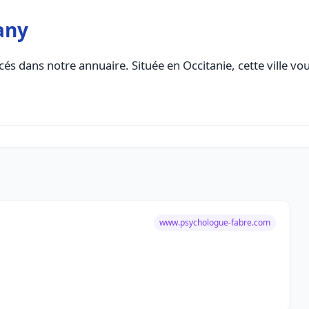
any
és dans notre annuaire. Située en Occitanie, cette ville vo
www.psychologue-fabre.com