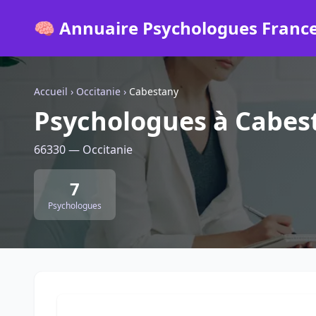
🧠 Annuaire Psychologues Franc
Accueil
›
Occitanie
›
Cabestany
Psychologues à Cabes
66330 — Occitanie
7
Psychologues