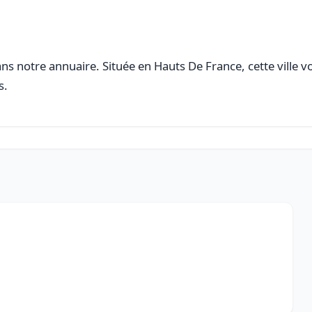
s notre annuaire. Située en Hauts De France, cette ville v
s.