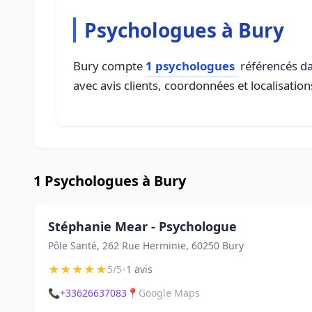
Psychologues à Bury
Bury compte
1 psychologues
référencés dan
avec avis clients, coordonnées et localisation
1 Psychologues à Bury
Stéphanie Mear - Psychologue
Pôle Santé, 262 Rue Herminie, 60250 Bury
★
★
★
★
★
•
5/5
1 avis
📞
+33626637083
📍
Google Maps