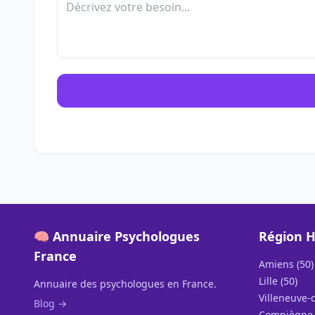
🧠 Annuaire Psychologues
Région H
France
Amiens (50)
Lille (50)
Annuaire des psychologues en France.
Villeneuve-d
Blog →
Compiègne 