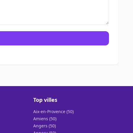
Top villes
Aix-en-Provence (50)
Amiens (50)
Angers (50)
Annecy (50)