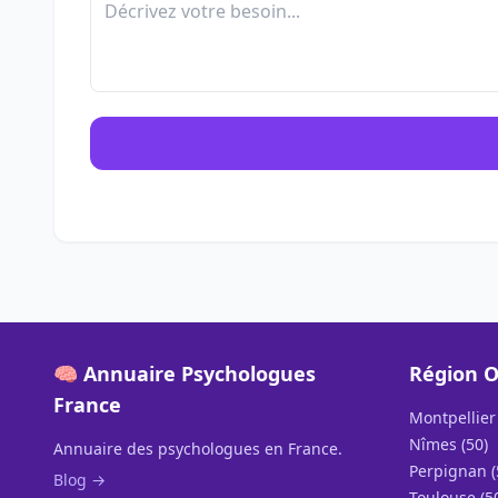
🧠 Annuaire Psychologues
Région O
France
Montpellier 
Nîmes (50)
Annuaire des psychologues en France.
Perpignan (
Blog →
Toulouse (5