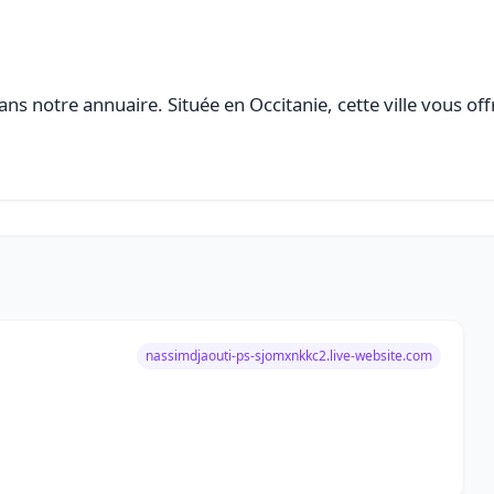
ns notre annuaire. Située en Occitanie, cette ville vous off
nassimdjaouti-ps-sjomxnkkc2.live-website.com