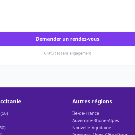
Demander un rendez-vous
Gratuit et sans engagement
ccitanie
Autres régions
(50)
Île-de-France
Auvergne-Rhône-Alpes
50)
Nouvelle-Aquitaine
0)
Provence-Alpes-Côte d'Azur