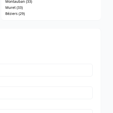
Montauban (33)
Muret (33)
Béziers (29)