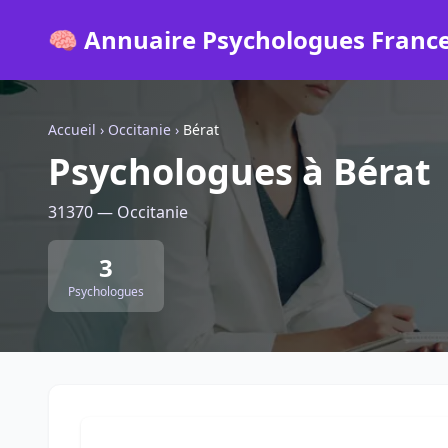
🧠 Annuaire Psychologues Franc
Accueil
›
Occitanie
›
Bérat
Psychologues à Bérat
31370 — Occitanie
3
Psychologues