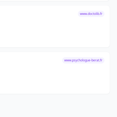
www.doctolib.fr
www.psychologue-berat.fr