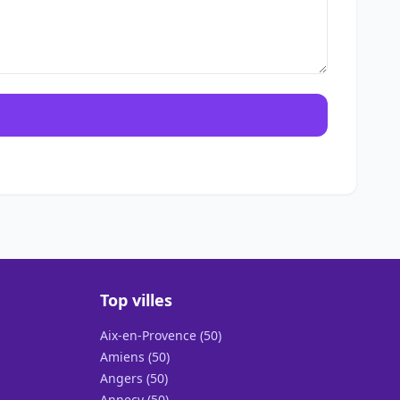
Top villes
Aix-en-Provence (50)
Amiens (50)
Angers (50)
Annecy (50)