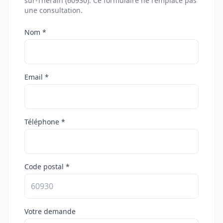
sur-Thérain (60930). Ce formulaire ne remplace pas
une consultation.
Nom *
Email *
Téléphone *
Code postal *
Votre demande