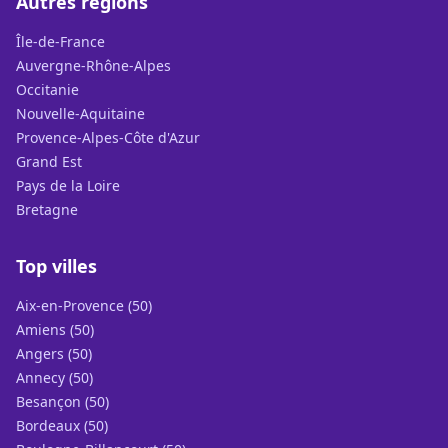
Autres régions
Île-de-France
Auvergne-Rhône-Alpes
Occitanie
Nouvelle-Aquitaine
Provence-Alpes-Côte d'Azur
Grand Est
Pays de la Loire
Bretagne
Top villes
Aix-en-Provence (50)
Amiens (50)
Angers (50)
Annecy (50)
Besançon (50)
Bordeaux (50)