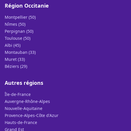
Région Occitanie
Montpellier (50)
Nîmes (50)
Perpignan (50)
Toulouse (50)
Albi (45)
Montauban (33)
Muret (33)
Béziers (29)
Autres régions
Île-de-France
Auvergne-Rhône-Alpes
Nouvelle-Aquitaine
Provence-Alpes-Côte d'Azur
Hauts-de-France
Grand Est