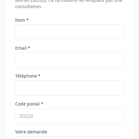
Mortes (30220). Ce formulaire ne remplace pas une
consultation.
Nom *
Email *
Téléphone *
Code postal *
Votre demande