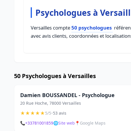
Psychologues à Versail
Versailles compte
50 psychologues
référenc
avec avis clients, coordonnées et localisation
50 Psychologues à Versailles
Damien BOUSSANDEL - Psychologue
20 Rue Hoche, 78000 Versailles
★
★
★
★
★
•
5/5
53 avis
📞
+33781001859
🌐
Site web
📍
Google Maps