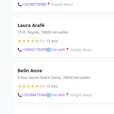
📞
+33788778988
📍
Google Maps
Laura Arafé
15 Pl. Royale, 78000 Versailles
★
★
★
★
★
•
5/5
13 avis
📞
+33602179209
🌐
Site web
📍
Google Maps
Belin Anne
9 Rue Neuve Notre Dame, 78000 Versailles
★
★
★
★
★
•
5/5
13 avis
📞
+33788475364
🌐
Site web
📍
Google Maps