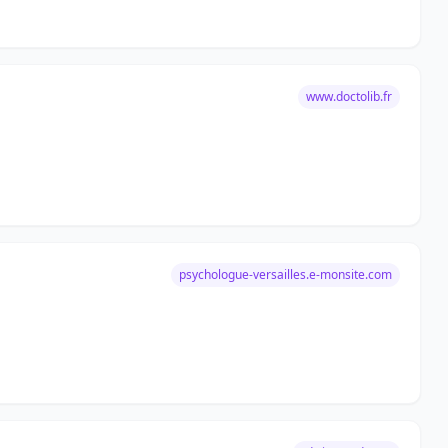
www.doctolib.fr
psychologue-versailles.e-monsite.com