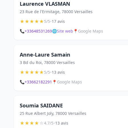
Laurence VLASMAN
23 Rue de l'Ermitage, 78000 Versailles
★
★
★
★
★
•
5/5
17 avis
📞
+33648531269
🌐
Site web
📍
Google Maps
Anne-Laure Samain
3 Bd du Roi, 78000 Versailles
★
★
★
★
★
•
5/5
13 avis
📞
+33662182291
📍
Google Maps
Soumia SAIDANE
25 Rue Albert Joly, 78000 Versailles
★
★
★
★
☆
•
4.7/5
13 avis