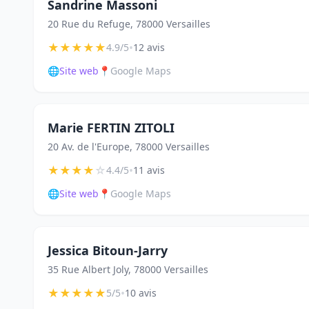
Sandrine Massoni
20 Rue du Refuge, 78000 Versailles
★
★
★
★
★
•
4.9/5
12 avis
🌐
Site web
📍
Google Maps
Marie FERTIN ZITOLI
20 Av. de l'Europe, 78000 Versailles
★
★
★
★
☆
•
4.4/5
11 avis
🌐
Site web
📍
Google Maps
Jessica Bitoun-Jarry
35 Rue Albert Joly, 78000 Versailles
★
★
★
★
★
•
5/5
10 avis