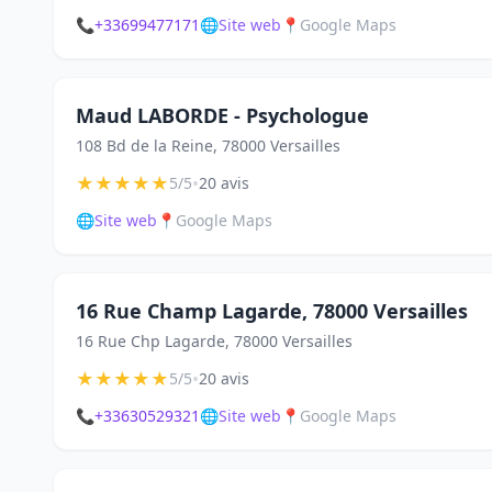
📞
+33699477171
🌐
Site web
📍
Google Maps
Maud LABORDE - Psychologue
108 Bd de la Reine, 78000 Versailles
★
★
★
★
★
•
5/5
20 avis
🌐
Site web
📍
Google Maps
16 Rue Champ Lagarde, 78000 Versailles
16 Rue Chp Lagarde, 78000 Versailles
★
★
★
★
★
•
5/5
20 avis
📞
+33630529321
🌐
Site web
📍
Google Maps