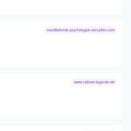
maudlaborde-psychologue-versailles.com
www.cabinet-lagarde.net