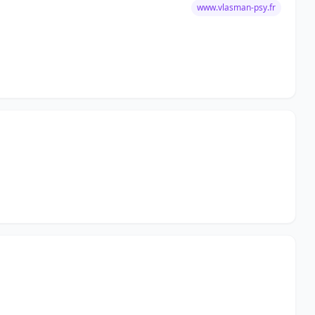
www.vlasman-psy.fr