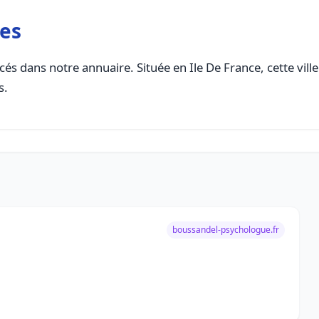
les
és dans notre annuaire. Située en Ile De France, cette vill
s.
boussandel-psychologue.fr