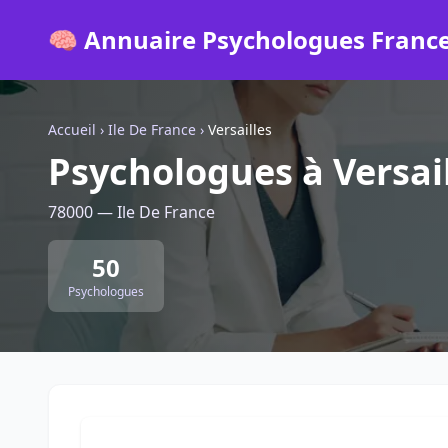
🧠 Annuaire Psychologues Franc
Accueil
›
Ile De France
›
Versailles
Psychologues à Versai
78000 — Ile De France
50
Psychologues