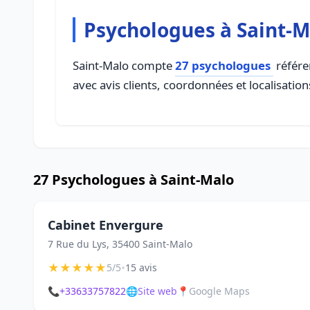
Psychologues à Saint-M
Saint-Malo compte
27 psychologues
référe
avec avis clients, coordonnées et localisation
27 Psychologues à Saint-Malo
Cabinet Envergure
7 Rue du Lys, 35400 Saint-Malo
★
★
★
★
★
•
5/5
15 avis
📞
+33633757822
🌐
Site web
📍
Google Maps