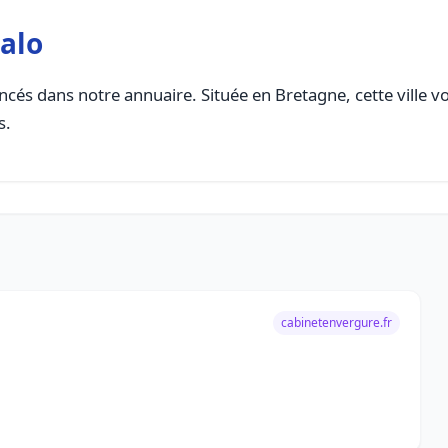
alo
ncés dans notre annuaire. Située en Bretagne, cette ville v
s.
cabinetenvergure.fr