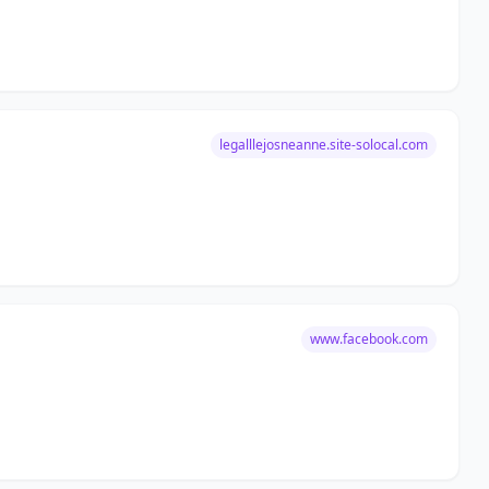
legalllejosneanne.site-solocal.com
www.facebook.com