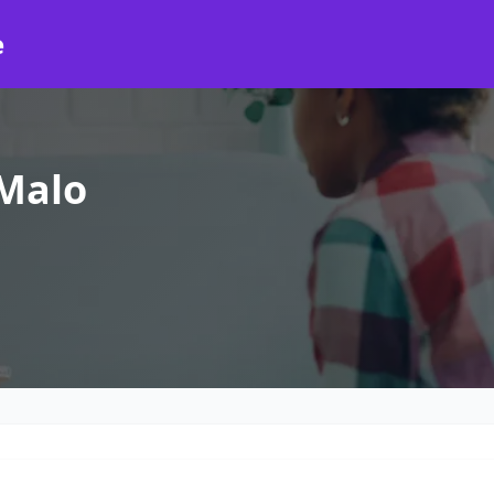
e
-Malo