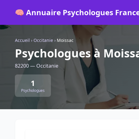
🧠 Annuaire Psychologues Franc
Accueil
›
Occitanie
›
Moissac
Psychologues à Moiss
82200 — Occitanie
1
Psychologues