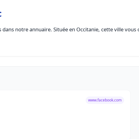
c
 dans notre annuaire. Située en Occitanie, cette ville vous 
www.facebook.com