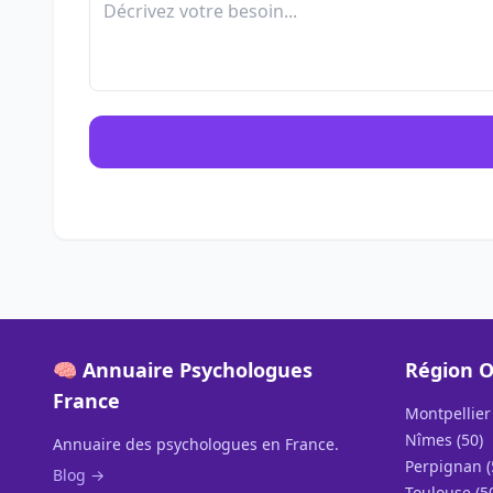
🧠 Annuaire Psychologues
Région O
France
Montpellier 
Nîmes (50)
Annuaire des psychologues en France.
Perpignan (
Blog →
Toulouse (5