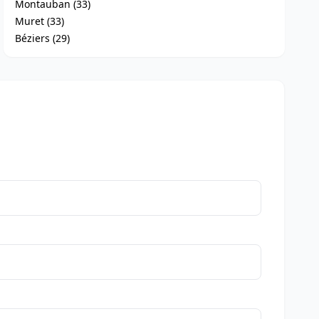
Montauban (33)
Muret (33)
Béziers (29)