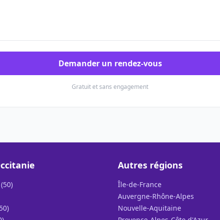
Demander un rendez-vous
Gratuit et sans engagement
ccitanie
Autres régions
(50)
Île-de-France
Auvergne-Rhône-Alpes
50)
Nouvelle-Aquitaine
0)
Provence-Alpes-Côte d'Azur