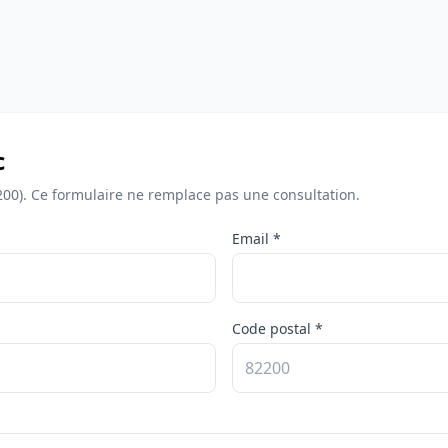
c
200). Ce formulaire ne remplace pas une consultation.
Email *
Code postal *