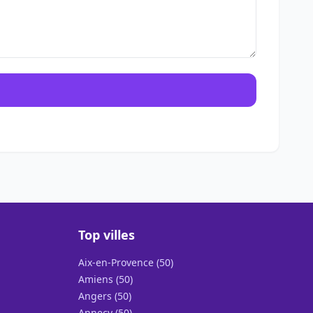
Top villes
Aix-en-Provence (50)
Amiens (50)
Angers (50)
Annecy (50)