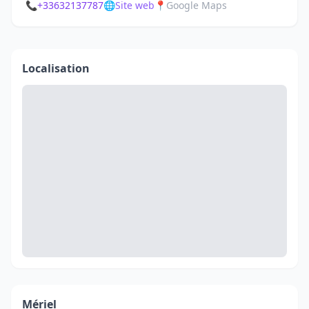
📞
+33632137787
🌐
Site web
📍
Google Maps
Localisation
Mériel