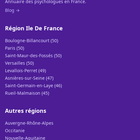
Annuaire des psychologues en France.
Blog →
Région Ile De France
Boulogne-Billancourt (50)
Paris (50)
Saint-Maur-des-Fossés (50)
Versailles (50)
Levallois-Perret (49)
Asnières-sur-Seine (47)
Saint-Germain-en-Laye (46)
Rueil-Malmaison (45)
Autres régions
Auvergne-Rhône-Alpes
Occitanie
Nouvelle-Aquitaine